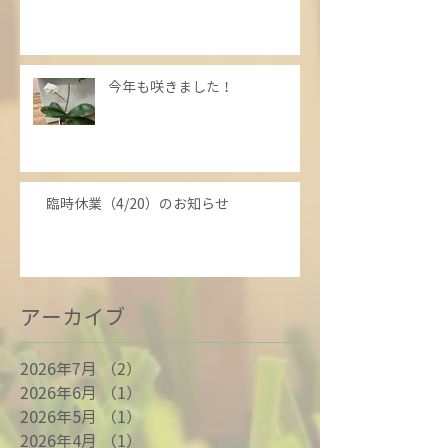
今年も咲きました！
臨時休業（4/20）のお知らせ
アーカイブ
2026年7月
（2）
2件の記事
2026年6月
（1）
1件の記事
2026年5月
（1）
1件の記事
2026年4月
（1）
1件の記事