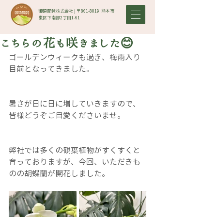
御領開発株式会社 | 〒861-8019​ 熊本市
東区下南部2丁目1-61
こちらの花も咲きました😊
ゴールデンウィークも過ぎ、梅雨入り
目前となってきました。
暑さが日に日に増していきますので、
皆様どうぞご自愛くださいませ。
弊社では多くの観葉植物がすくすくと
育っておりますが、今回、いただきも
のの胡蝶蘭が開花しました。