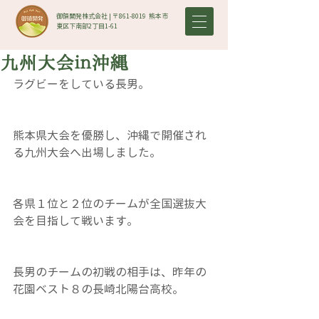
御領開発株式会社 | 〒861-8019​ 熊本市
東区下南部2丁目1-61
九州大会ｉｎ沖縄
ラグビーをしている長男。
熊本県大会を優勝し、沖縄で開催され
る九州大会へ出場しました。
各県１位と２位のチームが全国選抜大
会を目指して戦います。
長男のチームの初戦の相手は、昨年の
花園ベスト８の長崎北陽台高校。