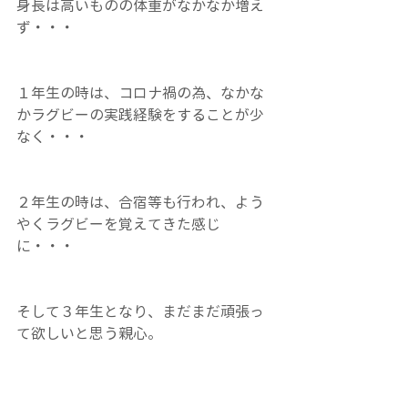
身長は高いものの体重がなかなか増え
ず・・・
１年生の時は、コロナ禍の為、なかな
かラグビーの実践経験をすることが少
なく・・・
２年生の時は、合宿等も行われ、よう
やくラグビーを覚えてきた感じ
に・・・
そして３年生となり、まだまだ頑張っ
て欲しいと思う親心。