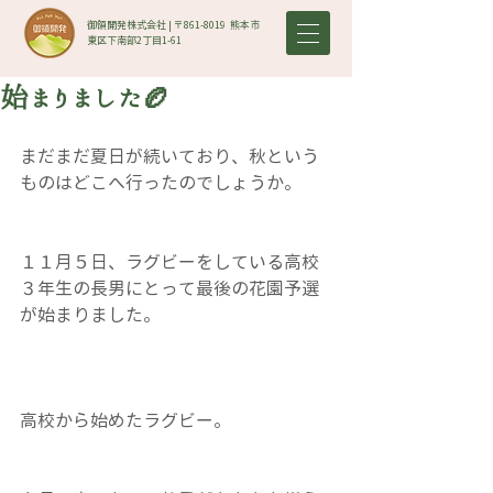
御領開発株式会社 | 〒861-8019​ 熊本市
東区下南部2丁目1-61
始まりました🏉
まだまだ夏日が続いており、秋という
ものはどこへ行ったのでしょうか。
１１月５日、ラグビーをしている高校
３年生の長男にとって最後の花園予選
が始まりました。
高校から始めたラグビー。