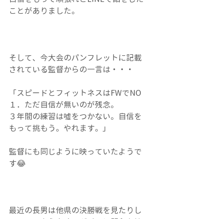
ことがありました。
そして、今大会のパンフレットに記載
されている監督からの一言は・・・
「スピードとフィットネスはFWでNO
１．ただ自信が無いのが残念。
３年間の練習は噓をつかない。自信を
もって挑もう。やれます。」
監督にも同じように映っていたようで
す😂
最近の長男は他県の決勝戦を見たりし