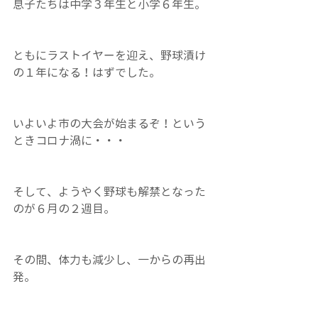
息子たちは中学３年生と小学６年生。
ともにラストイヤーを迎え、野球漬け
の１年になる！はずでした。
いよいよ市の大会が始まるぞ！という
ときコロナ渦に・・・
そして、ようやく野球も解禁となった
のが６月の２週目。
その間、体力も減少し、一からの再出
発。