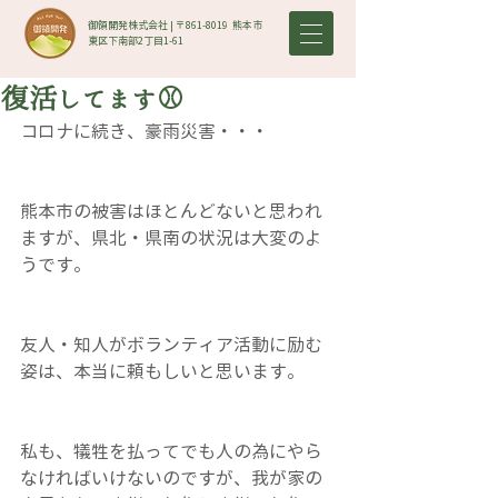
御領開発株式会社 | 〒861-8019​ 熊本市
東区下南部2丁目1-61
復活してます⚾
コロナに続き、豪雨災害・・・
熊本市の被害はほとんどないと思われ
ますが、県北・県南の状況は大変のよ
うです。
友人・知人がボランティア活動に励む
姿は、本当に頼もしいと思います。
私も、犠牲を払ってでも人の為にやら
なければいけないのですが、我が家の