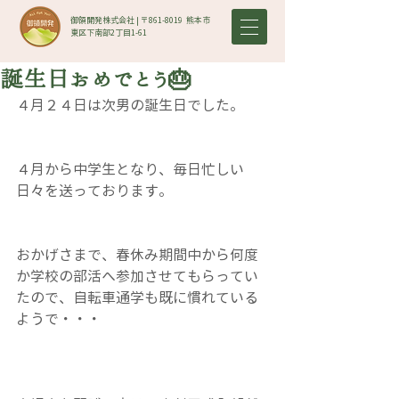
御領開発株式会社 | 〒861-8019​ 熊本市
東区下南部2丁目1-61
誕生日おめでとう🎂
４月２４日は次男の誕生日でした。
４月から中学生となり、毎日忙しい
日々を送っております。
おかげさまで、春休み期間中から何度
か学校の部活へ参加させてもらってい
たので、自転車通学も既に慣れている
ようで・・・