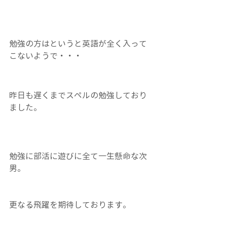
勉強の方はというと英語が全く入って
こないようで・・・
昨日も遅くまでスペルの勉強しており
ました。
勉強に部活に遊びに全て一生懸命な次
男。
更なる飛躍を期待しております。