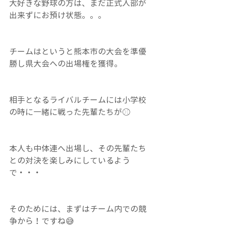
大好きな野球の方は、まだ正式入部が
出来ずにお預け状態。。。
チームはというと熊本市の大会を準優
勝し県大会への出場権を獲得。
相手となるライバルチームには小学校
の時に一緒に戦った先輩たちが⚾
本人も中体連へ出場し、その先輩たち
との対決を楽しみにしているよう
で・・・
そのためには、まずはチーム内での競
争から！ですね😅