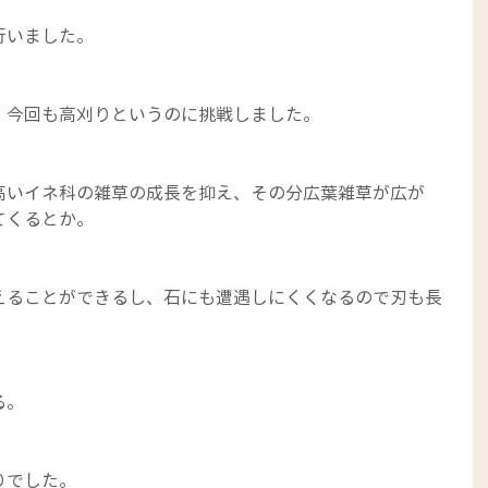
行いました。
、今回も高刈りというのに挑戦しました。
高いイネ科の雑草の成長を抑え、その分広葉雑草が広が
てくるとか。
えることができるし、石にも遭遇しにくくなるので刃も長
る。
りでした。