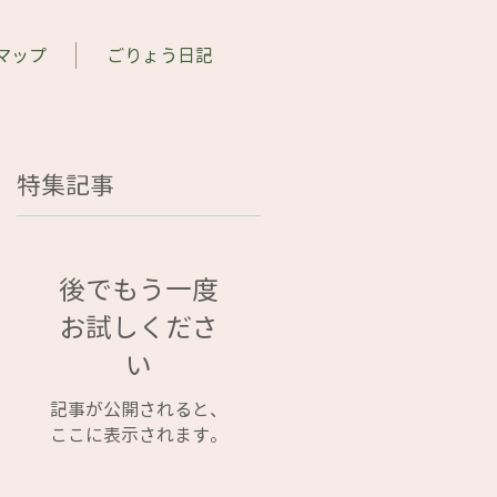
マップ
ごりょう日記
特集記事
後でもう一度
お試しくださ
い
記事が公開されると、
ここに表示されます。