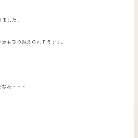
りました。
い夏も乗り越えられそうです。
。
だなあ・・・