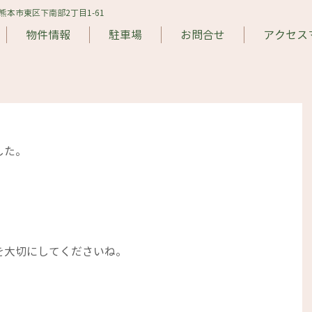
​ 熊本市東区下南部2丁目1-61
物件情報
駐車場
お問合せ
アクセス
した。
。
を大切にしてくださいね。