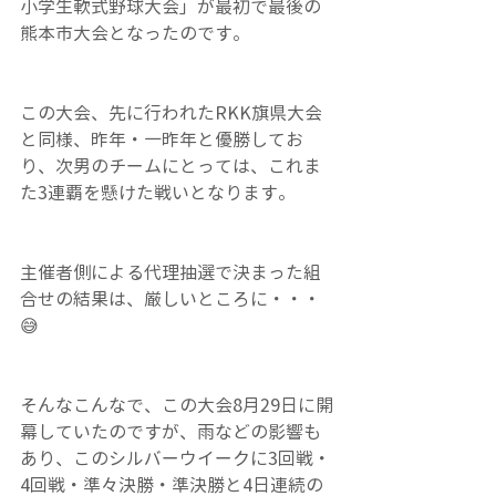
小学生軟式野球大会」が最初で最後の
熊本市大会となったのです。
この大会、先に行われたRKK旗県大会
と同様、昨年・一昨年と優勝してお
り、次男のチームにとっては、これま
た3連覇を懸けた戦いとなります。　
主催者側による代理抽選で決まった組
合せの結果は、厳しいところに・・・
😅
そんなこんなで、この大会8月29日に開
幕していたのですが、雨などの影響も
あり、このシルバーウイークに3回戦・
4回戦・準々決勝・準決勝と4日連続の