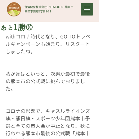
御領開発株式会社 | 〒861-8019​ 熊本市
東区下南部2丁目1-61
あと１勝⚾
withコロナ時代となり、GO TOトラベ
ルキャンペーンも始まり、リスタート
しましたね。
我が家はというと、次男が最初で最後
の熊本市の公式戦に挑んでおりまし
た。
コロナの影響で、キャスルライオンズ
旗・熊日旗・スポーツ少年団熊本市予
選と全ての市大会が中止となり、秋に
行われる熊本市最後の公式戦「熊本市