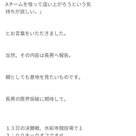
Aチームを喰って這い上がろうという気
持ちが欲しい。」
とお言葉をいただきました。
当然、その内容は長男へ報告。
親としても意地を見たいものです。
長男の限界突破に期待して。
１３日の決勝戦、水前寺競技場で１
３：００キックオフです🏉