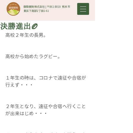
御領開発株式会社 | 〒861-8019​ 熊本市
東区下南部2丁目1-61
決勝進出🏉
高校２年生の長男。
高校から始めたラグビー。
１年生の時は、コロナで遠征や合宿が
行えず・・・
２年生となり、遠征や合宿へ行くこと
が出来はじめ・・・