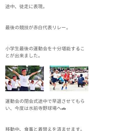
途中、徒走に表現。
最後の競技が赤白代表リレー。
小学生最後の運動会を十分堪能するこ
とが出来ました。
運動会の閉会式途中で早退させてもら
い、今度は水前寺野球場へ🚗
移動中、食事と着替えを済ませます。