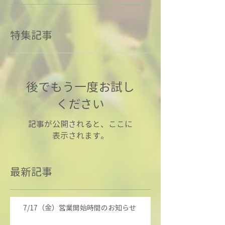
特集記事
後でもう一度お試し
ください
記事が公開されると、ここに
表示されます。
最新記事
7/17（金）営業開始時間のお知らせ