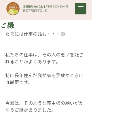
御領開発株式会社 | 〒861-8019​ 熊本市
東区下南部2丁目1-61
ご縁
たまには仕事の話も・・・😄
私たちの仕事は、その人の思いを託さ
れることがよくあります。
特に長年住んだ我が家を手放すときに
は尚更です。
今回は、そのような売主様の願いがか
なうご縁がありました。