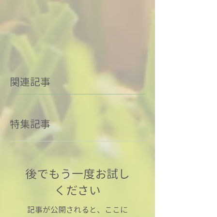
関連記事
特集記事
後でもう一度お試し
ください
記事が公開されると、ここに