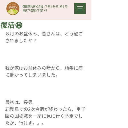
御領開発株式会社 | 〒861-8019​ 熊本市
東区下南部2丁目1-61
復活😆
８月のお盆休み、皆さんは、どう過ご
されましたか？
我が家はお盆休みの時から、順番に病
に掛かってしまいました。
最初は、長男。
鹿児島での2次合宿が終わったら、甲子
園の国栃戦を一緒に見に行く予定でし
たが、行けず。。。