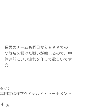
長男のチームも同日からＲＫＫでのＴ
Ｖ放映を懸けた戦いが始まるので、中
体連前にいい流れを作って欲しいです
😊
タグ：
高円宮賜杯
マクドナルド・トーナメント