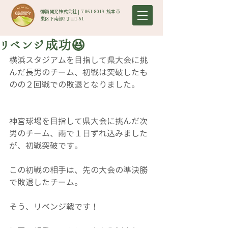
御領開発株式会社 | 〒861-8019​ 熊本市
東区下南部2丁目1-61
リベンジ成功😆
横浜スタジアムを目指して県大会に挑
んだ長男のチーム、初戦は突破したも
のの２回戦での敗退となりました。
神宮球場を目指して県大会に挑んだ次
男のチーム、雨で１日ずれ込みました
が、初戦突破です。
この初戦の相手は、先の大会の準決勝
で敗退したチーム。
そう、リベンジ戦です！