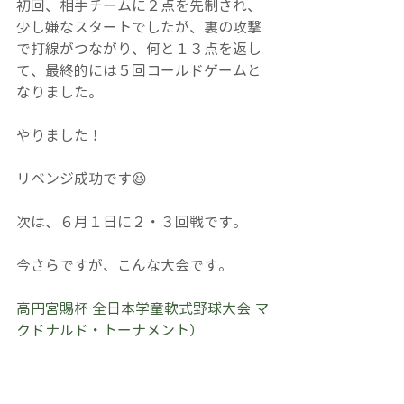
初回、相手チームに２点を先制され、
少し嫌なスタートでしたが、裏の攻撃
で打線がつながり、何と１３点を返し
て、最終的には５回コールドゲームと
なりました。
やりました！
リベンジ成功です😆
次は、６月１日に２・３回戦です。
今さらですが、こんな大会です。
高円宮賜杯 全日本学童軟式野球大会 マ
クドナルド・トーナメント）