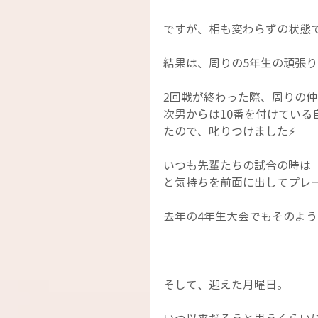
ですが、相も変わらずの状態
結果は、周りの5年生の頑張り
2回戦が終わった際、周りの
次男からは10番を付けてい
たので、叱りつけました⚡
いつも先輩たちの試合の時は「
と気持ちを前面に出してプレ
去年の4年生大会でもそのよ
そして、迎えた月曜日。