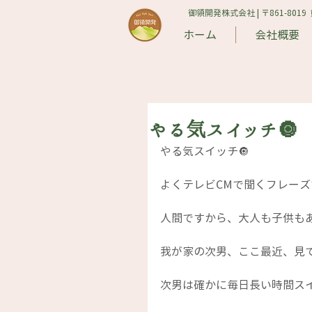
御領開発株式会社 | 〒861-8019
ホーム
会社概要
やる気スイッチ🔘
やる気スイッチ🔘
よくテレビCMで聞くフレー
人間ですから、大人も子供もあ
我が家の次男、ここ最近、見
次男は確かに毎日長い時間スイ