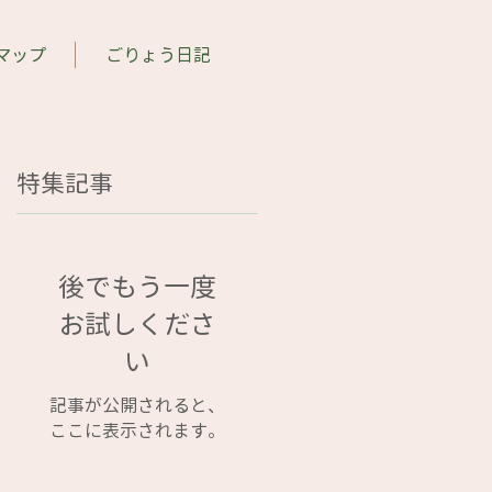
マップ
ごりょう日記
特集記事
後でもう一度
お試しくださ
い
記事が公開されると、
ここに表示されます。