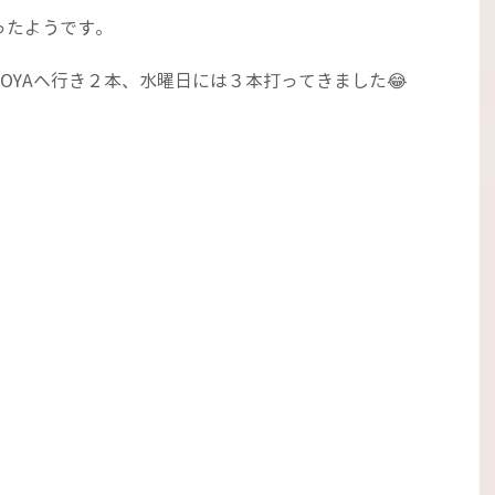
ったようです。
OYAへ行き２本、水曜日には３本打ってきました😂