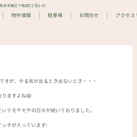
​ 熊本市東区下南部2丁目1-61
物件情報
駐車場
お問合せ
アクセス
ズですが、やる気が出るとき出ないとき・・・
りますよね😆
ていてモヤモヤの日々が続いておりました。
ッチが入っています❕