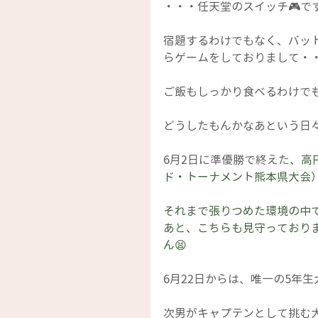
・・・任天堂のスイッチ🎮です
宿題するわけでもなく、バッ
らゲームをしておりまして・
ご飯もしっかり食べるわけで
どうしたもんかなあという日
6月2日に準優勝で終えた、
高
ド・トーナメント熊本県大会
それまで張りつめた環境の中
あと、こちらも見守っており
ん😫
6月22日からは、唯一の5年生
次男がキャプテンとして挑む