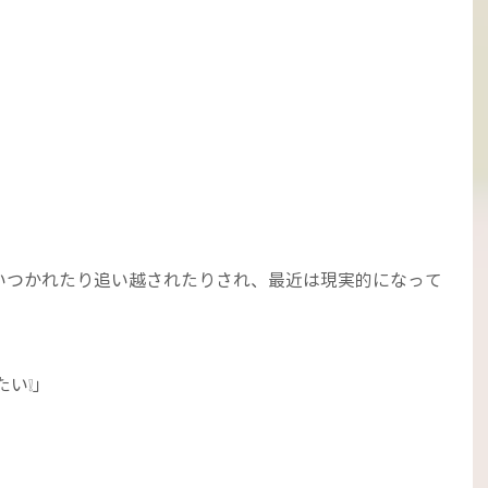
いつかれたり追い越されたりされ、最近は現実的になって
たい❕」