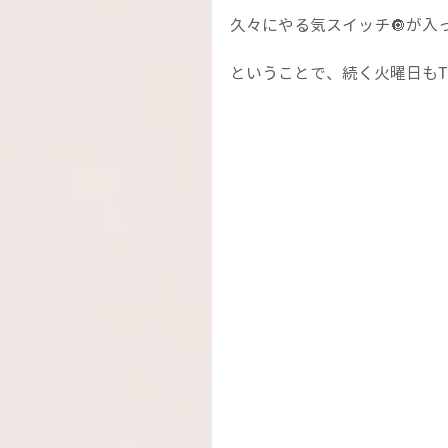
久々にやる気スイッチ🔘が入
ということで、続く火曜日もT