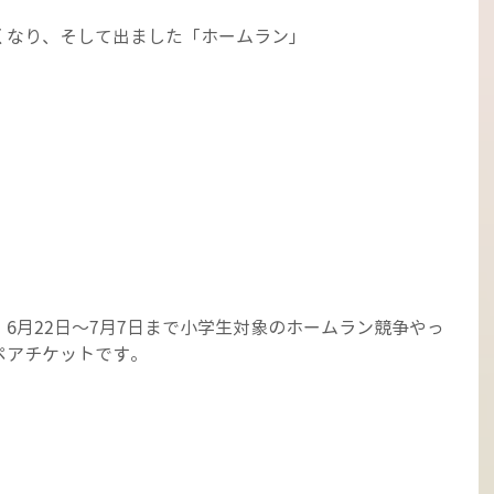
くなり、そして出ました「ホームラン」
6月22日～7月7日まで小学生対象のホームラン競争やっ
ペアチケットです。