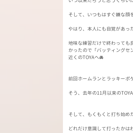
いつ以来だろうと思うくらい
そして、いつもはすぐ嫌な顔
やはり、本人にも自覚があった
地味な練習だけで終わっても
かったので「バッティングセ
近くのTOYAへ🚘
前回ホームランとラッキーポ
そう、去年の11月以来のTOY
そして、もくもくと打ち始め
どれだけ意識して打ったかは