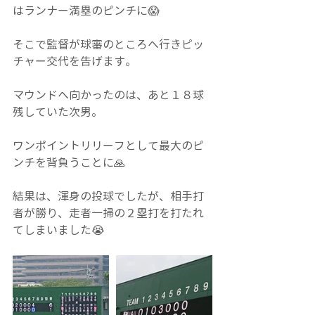
はランナー満塁のピンチに😱
そこで監督が球審のところへ行きピッ
チャー交代を告げます。
マウンドへ向かったのは、あと１８球
残していた次男。
ワンポイントリリーフとして最大のピ
ンチを背負うことに🙏
結果は、渾身の投球でしたが、相手打
者が勝り、走者一掃の２塁打を打たれ
てしまいました😭