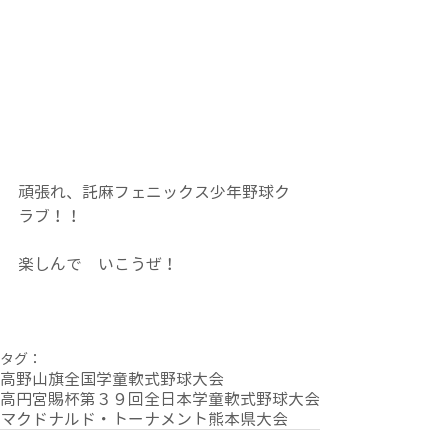
頑張れ、託麻フェニックス少年野球ク
ラブ！！
楽しんで　いこうぜ！
タグ：
高野山旗全国学童軟式野球大会
高円宮賜杯第３９回全日本学童軟式野球大会
マクドナルド・トーナメント熊本県大会