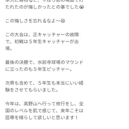
本人に尋ねると、やはりあの場面で打
たれたのが悔しかったとの事でした😭
この悔しさを忘れるなよ～😆
この大会は、正キャッチャーの故障
で、初戦は５年生キャッチャーが出
場。
最後の決勝で、水前寺球場のマウンド
に立ったのも５年生ピッチャー。
次男も含めて、５年生も本当にいい経
験をさせてもらいました。
今年は、高野山へ行って修行をし、全
国のレベルを肌で感じて、来年こそは
屈辱を晴らして欲しいと思います！