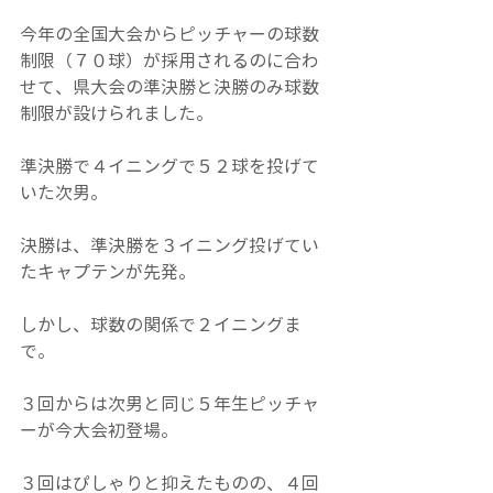
今年の全国大会からピッチャーの球数
制限（７０球）が採用されるのに合わ
せて、県大会の準決勝と決勝のみ球数
制限が設けられました。
準決勝で４イニングで５２球を投げて
いた次男。
決勝は、準決勝を３イニング投げてい
たキャプテンが先発。
しかし、球数の関係で２イニングま
で。
３回からは次男と同じ５年生ピッチャ
ーが今大会初登場。
３回はぴしゃりと抑えたものの、４回