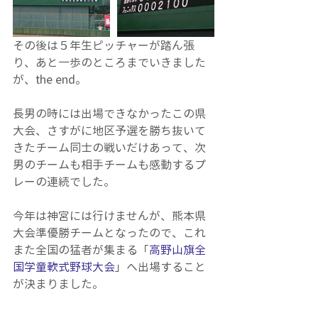
その後は５年生ピッチャーが踏ん張
り、あと一歩のところまでいきました
が、the end。
長男の時には出場できなかったこの県
大会、さすがに地区予選を勝ち抜いて
きたチーム同士の戦いだけあって、次
男のチームも相手チームも感動するプ
レーの連続でした。
今年は神宮には行けませんが、熊本県
大会準優勝チームとなったので、これ
また全国の猛者が集まる「
高野山旗全
国学童軟式野球大会
」へ出場すること
が決まりました。