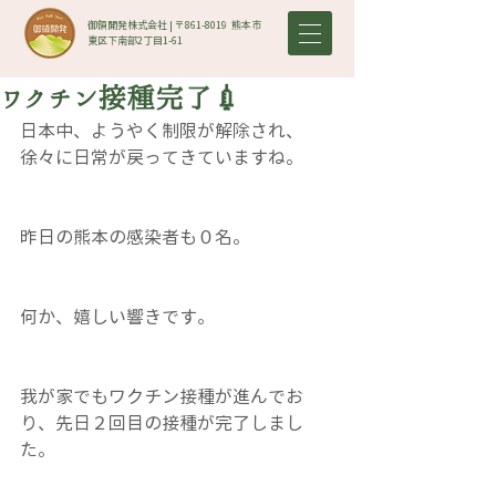
御領開発株式会社 | 〒861-8019​ 熊本市
東区下南部2丁目1-61
ワクチン接種完了💉
日本中、ようやく制限が解除され、
徐々に日常が戻ってきていますね。
昨日の熊本の感染者も０名。
何か、嬉しい響きです。
我が家でもワクチン接種が進んでお
り、先日２回目の接種が完了しまし
た。