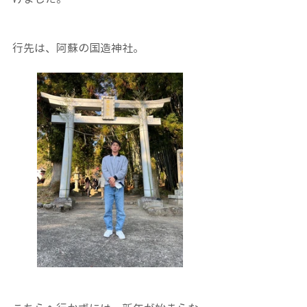
行先は、阿蘇の国造神社。