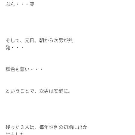
ぶん・・・笑
そして、元日、朝から次男が熱
発・・・
顔色も悪い・・・
ということで、次男は安静に。
残った３人は、毎年恒例の初詣に出か
けました。