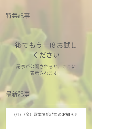
特集記事
後でもう一度お試し
ください
記事が公開されると、ここに
表示されます。
最新記事
7/17（金）営業開始時間のお知らせ