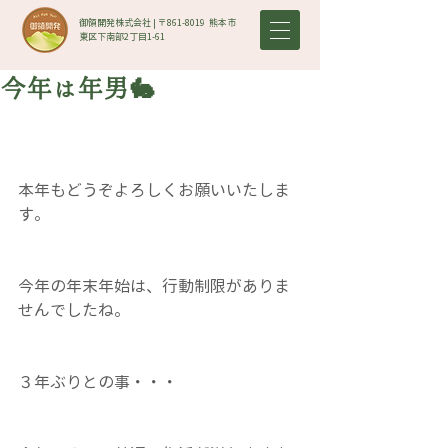
御領開発株式会社 | 〒861-8019​ 熊本市
東区下南部2丁目1-61
今年は年男🐇
本年もどうぞよろしくお願いいたしま
す。
今年の年末年始は、行動制限がありま
せんでしたね。
３年ぶりとの事・・・